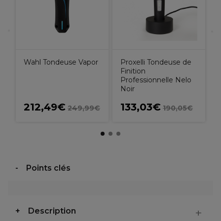
Wahl Tondeuse Vapor
Proxelli Tondeuse de
Finition
Professionnelle Nelo
Noir
212,49€
133,03€
249,99€
190,05€
Points clés
Description