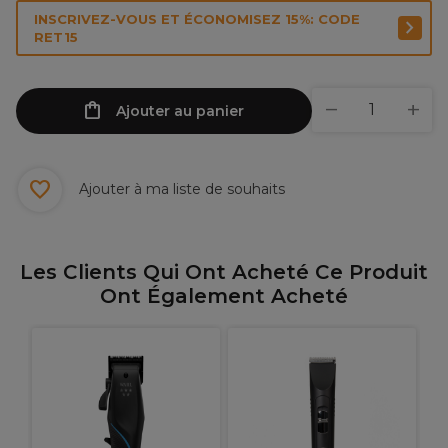
INSCRIVEZ-VOUS ET ÉCONOMISEZ 15%: CODE
RET15
Ajouter au panier
Ajouter à ma liste de souhaits
Les Clients Qui Ont Acheté Ce Produit
Ont Également Acheté
C
S