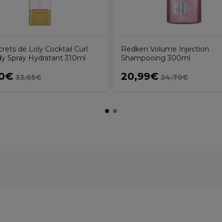
rets de Loly Cocktail Curl
Redken Volume Injection
 Spray Hydratant 310ml
Shampooing 300ml
60€
20,99€
33,65€
24,70€