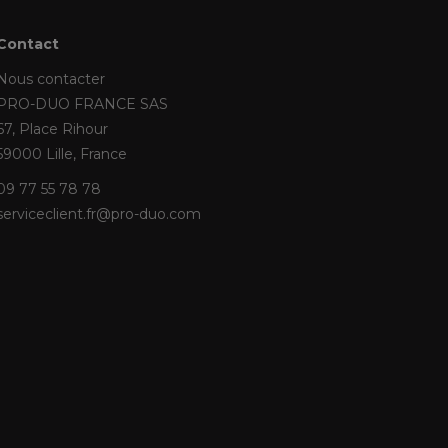
Contact
Nous contacter
PRO-DUO FRANCE SAS
67, Place Rihour
59000 Lille, France
09 77 55 78 78
serviceclient.fr@pro-duo.com