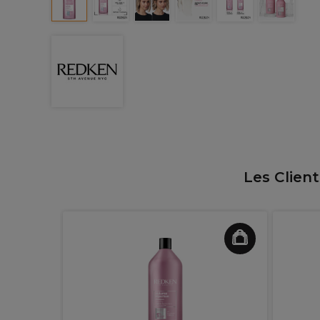
Les Clien
 Après-