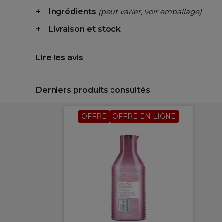
Ingrédients
(peut varier, voir emballage)
Livraison et stock
Lire les avis
Derniers produits consultés
OFFRE
OFFRE EN LIGNE