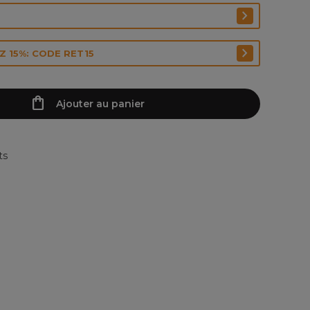
 15%: CODE RET15
Ajouter au panier
ts