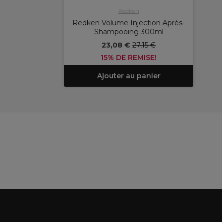
Redken
Redken Volume Injection Après-
Shampooing 300ml
23,08 €
27,15 €
15% DE REMISE!
Ajouter au panier