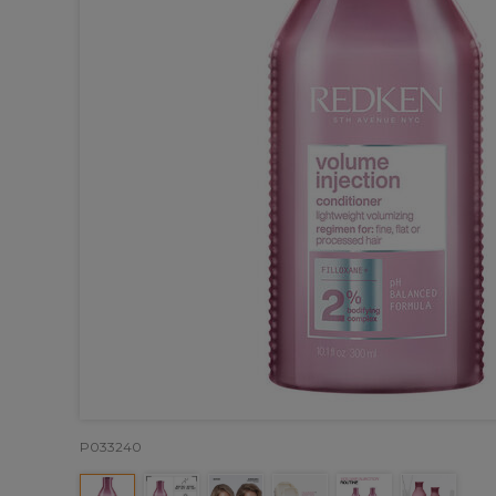
P033240