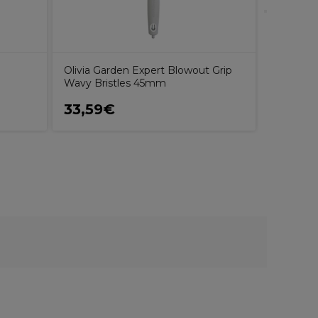
Olivia Garden Expert Blowout Grip
Wavy Bristles 45mm
33,59€
16,99