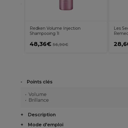
Redken Volume Injection
Les Sec
Shampooing 1l
Remedy
48,36€
28,
56,90€
Points clés
Volume
Brillance
Description
Mode d'emploi