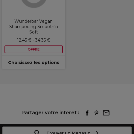
Wunderbar Vegan
Shampooing Smooth'n
Soft
12,45 € - 34,35 €
OFFRE
Choisissez les options
Partager votre intérêt :
Trouver un Magasin