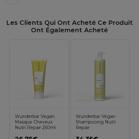
Les Clients Qui Ont Acheté Ce Produit
Ont Également Acheté
N
Wunderbar Vegan
Wunderbar Vegan
Masque Cheveux
Shampooing Nutri
Nutri Repair 250ml
Repair