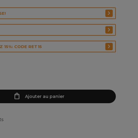
SE!
 15%: CODE RET15
Ajouter au panier
ts