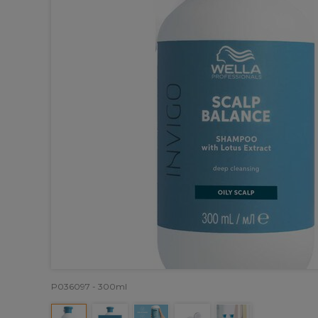
P036097 - 300ml