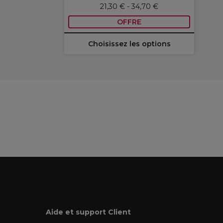
21,30 € - 34,70 €
OFFRE
Choisissez les options
Aide et support Client