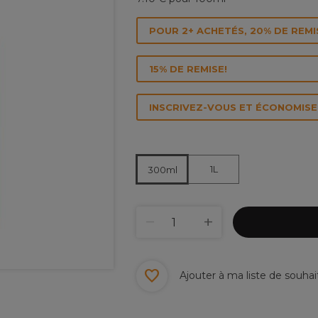
POUR 2+ ACHETÉS, 20% DE REMI
15% DE REMISE!
INSCRIVEZ-VOUS ET ÉCONOMISEZ
1L
300ml
Ajouter à ma liste de souhai