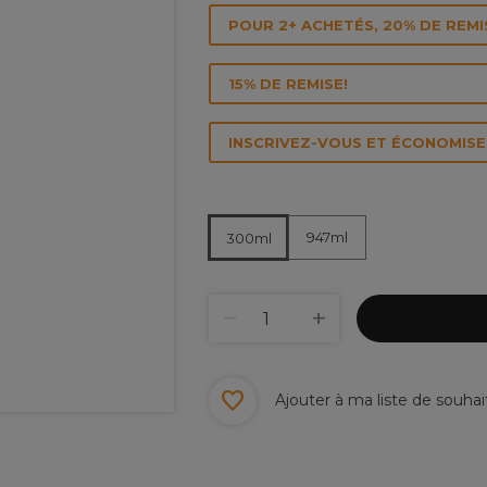
POUR 2+ ACHETÉS, 20% DE REMI
15% DE REMISE!
INSCRIVEZ-VOUS ET ÉCONOMISEZ
947ml
300ml
Ajouter à ma liste de souhai