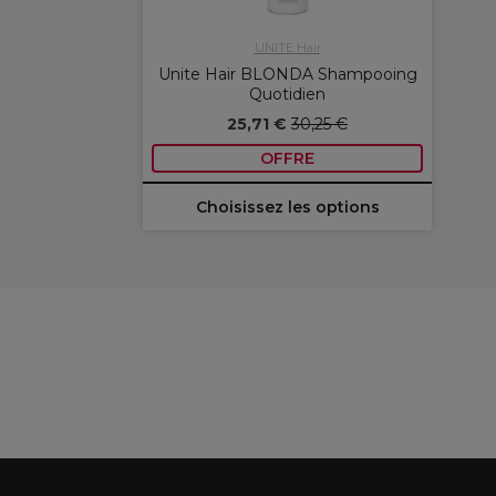
UNITE Hair
Unite Hair BLONDA Shampooing
Quotidien
25,71 €
30,25 €
OFFRE
Choisissez les options