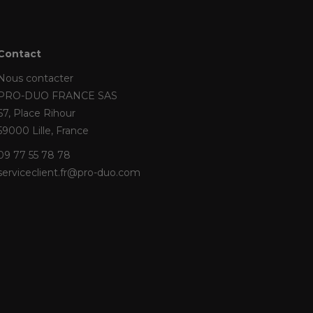
Contact
Nous contacter
PRO-DUO FRANCE SAS
67, Place Rihour
59000 Lille, France
09 77 55 78 78
serviceclient.fr@pro-duo.com