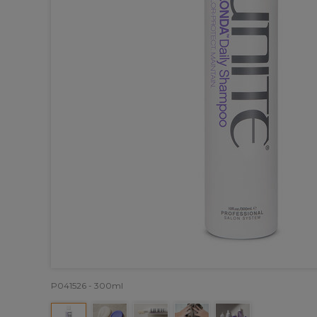
P041526 - 300ml