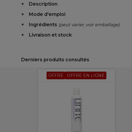
Description
Mode d'emploi
Ingrédients
(peut varier, voir emballage)
Livraison et stock
Derniers produits consultés
OFFRE
OFFRE EN LIGNE