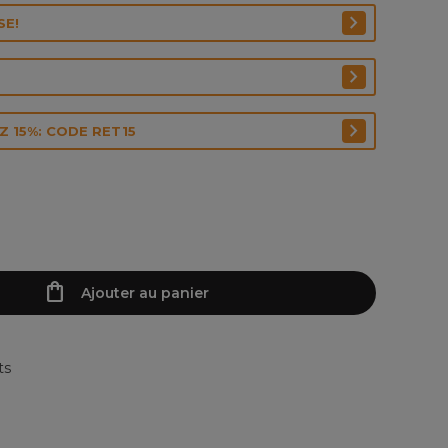
SE!
 15%: CODE RET15
Ajouter au panier
ts