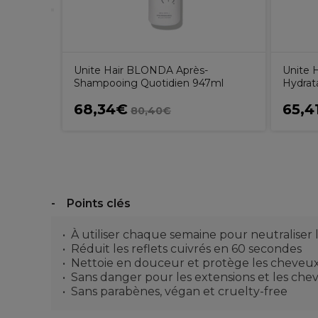
Unite Hair BLONDA Après-
Unite
Shampooing Quotidien 947ml
Hydrat
68,34€
65,4
80,40€
Points clés
À utiliser chaque semaine pour neutraliser 
Réduit les reflets cuivrés en 60 secondes
Nettoie en douceur et protège les cheveu
Sans danger pour les extensions et les che
Sans parabènes, végan et cruelty-free