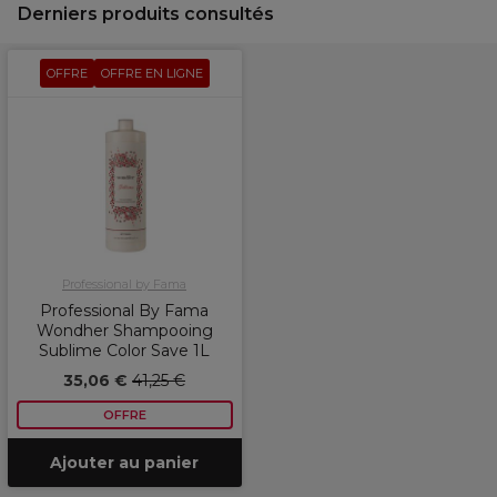
Derniers produits consultés
OFFRE
OFFRE EN LIGNE
Professional by Fama
Professional By Fama
Wondher Shampooing
Sublime Color Save 1L
35,06 €
41,25 €
OFFRE
Ajouter au panier