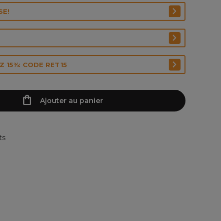
SE!
 15%: CODE RET15
Ajouter au panier
ts