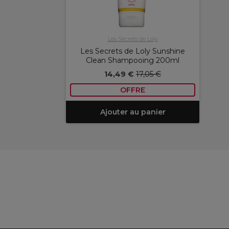
Les Secrets de Loly
Les Secrets de Loly Sunshine
Clean Shampooing 200ml
14,49 €
17,05 €
OFFRE
Ajouter au panier