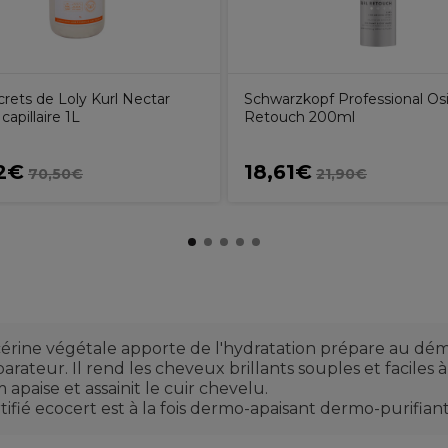
rets de Loly Kurl Nectar
Schwarzkopf Professional Osi
capillaire 1L
Retouch 200ml
2€
18,61€
70,50€
21,90€
ycérine végétale apporte de l'hydratation prépare au dém
arateur. Il rend les cheveux brillants souples et faciles à 
 apaise et assainit le cuir chevelu.
certifié ecocert est à la fois dermo-apaisant dermo-purifi