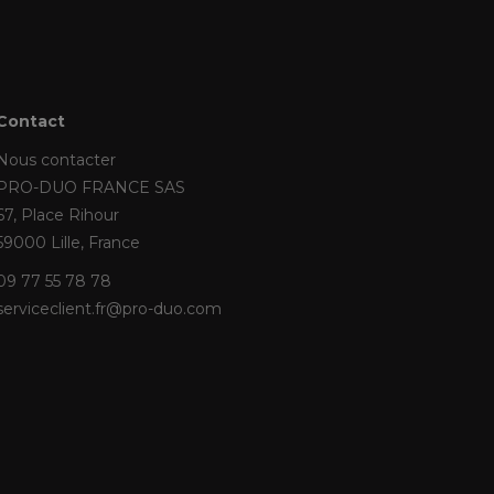
Contact
Nous contacter
PRO-DUO FRANCE SAS
67, Place Rihour
59000 Lille, France
09 77 55 78 78
serviceclient.fr@pro-duo.com