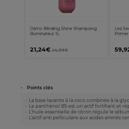
Osmo Blinding Shine Shampoing
Les Sec
Illuminateur 1L
Primer 
21,24€
59,9
24,99€
Points clés
La base lavante à la coco combinée à la gl
Le panthénol B5 est un actif fortifiant et rép
L’huile essentielle de citron régule le sébum
L’actif anti pelliculaire aux acides aminés 