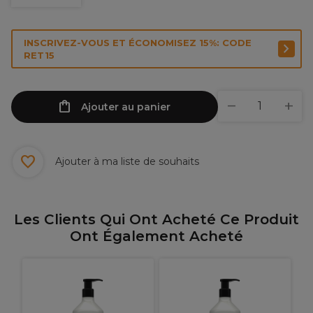
INSCRIVEZ-VOUS ET ÉCONOMISEZ 15%: CODE
RET15
Ajouter au panier
Ajouter à ma liste de souhaits
Les Clients Qui Ont Acheté Ce Produit
Ont Également Acheté
L
S