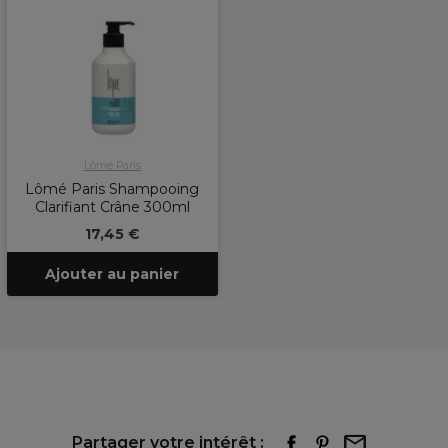
Lômé Paris
Lômé Paris Shampooing
Clarifiant Crâne 300ml
17,45 €
Ajouter au panier
Partager votre intérêt :