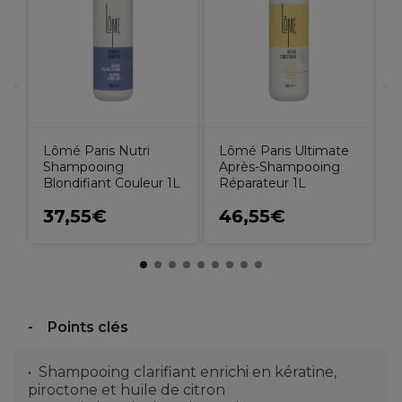
Lômé Paris Nutri
Lômé Paris Ultimate
Shampooing
Après-Shampooing
Blondifiant Couleur 1L
Réparateur 1L
37,55€
46,55€
Points clés
Shampooing clarifiant enrichi en kératine,
piroctone et huile de citron