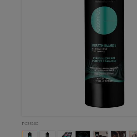
P035260