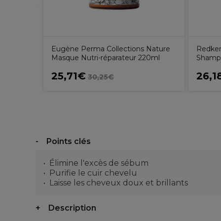
Eugène Perma Collections Nature
Redken
Masque Nutri-réparateur 220ml
Shamp
25,71€
26,1
30,25€
Points clés
Élimine l'excès de sébum
Purifie le cuir chevelu
Laisse les cheveux doux et brillants
Description