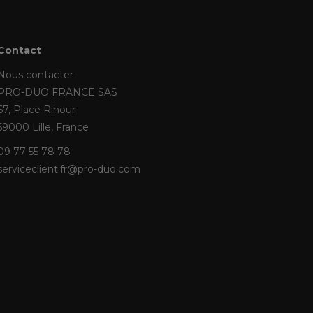
Contact
Nous contacter
PRO-DUO FRANCE SAS
67, Place Rihour
59000 Lille, France
09 77 55 78 78
serviceclient.fr@pro-duo.com