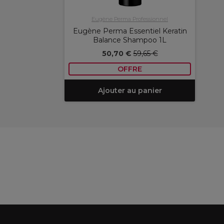
Eugène Perma Professionnel
Eugène Perma Essentiel Keratin
Balance Shampoo 1L
50,70 €
59,65 €
OFFRE
Ajouter au panier