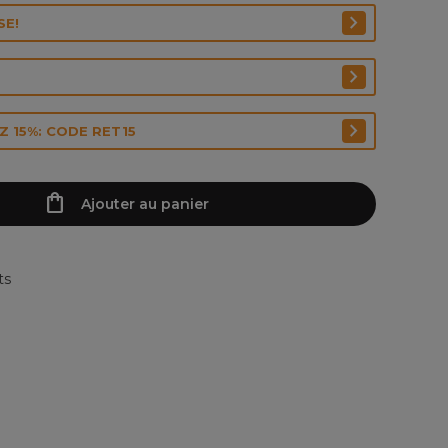
SE!
 15%: CODE RET15
Ajouter au panier
ts