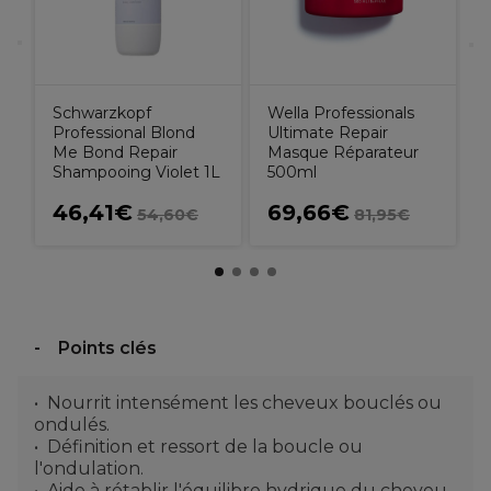
Schwarzkopf
Wella Professionals
Professional Blond
Ultimate Repair
Me Bond Repair
Masque Réparateur
Shampooing Violet 1L
500ml
46,41€
69,66€
54,60€
81,95€
Points clés
Nourrit intensément les cheveux bouclés ou
ondulés.
Définition et ressort de la boucle ou
l'ondulation.
Aide à rétablir l'équilibre hydrique du cheveu.