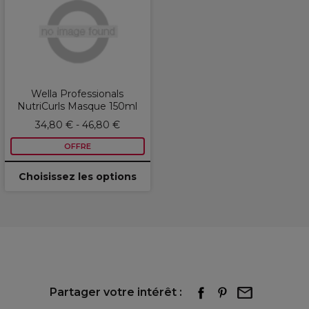
Wella Professionals
NutriCurls Masque 150ml
34,80 € - 46,80 €
OFFRE
Choisissez les options
Partager votre intérêt :