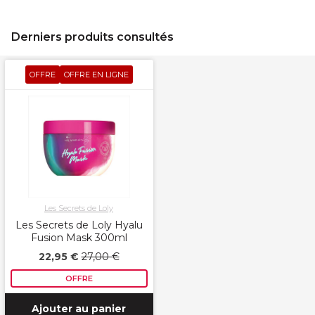
Derniers produits consultés
OFFRE
OFFRE EN LIGNE
Les Secrets de Loly
Les Secrets de Loly Hyalu
Fusion Mask 300ml
22,95 €
27,00 €
OFFRE
Ajouter au panier