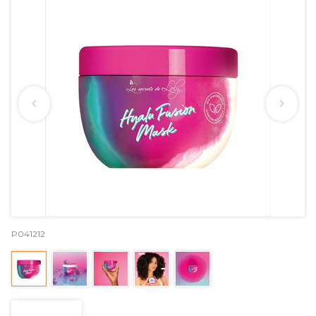
P041212