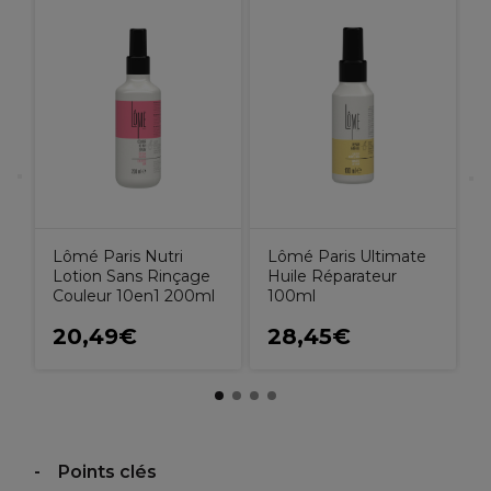
E
Lômé Paris Nutri
Lômé Paris Ultimate
Lotion Sans Rinçage
Huile Réparateur
Couleur 10en1 200ml
100ml
20,49€
28,45€
Points clés