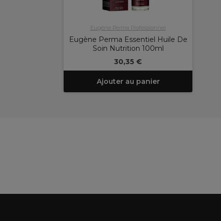
Eugène Perma Professionnel
Eugène Perma Essentiel Huile De
Soin Nutrition 100ml
30,35 €
Ajouter au panier