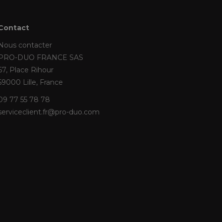
Contact
Nous contacter
PRO-DUO FRANCE SAS
67, Place Rihour
59000 Lille, France
09 77 55 78 78
serviceclient.fr@pro-duo.com