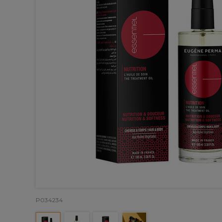
P034234