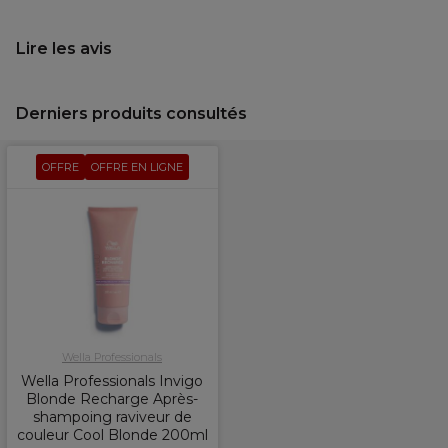
Lire les avis
Derniers produits consultés
OFFRE
OFFRE EN LIGNE
Wella Professionals
Wella Professionals Invigo
Blonde Recharge Après-
shampoing raviveur de
couleur Cool Blonde 200ml