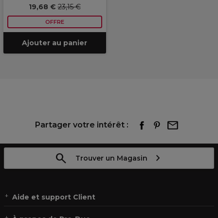
19,68 €
23,15 €
OFFRE
Ajouter au panier
Partager votre intérêt :
Trouver un Magasin
Aide et support Client