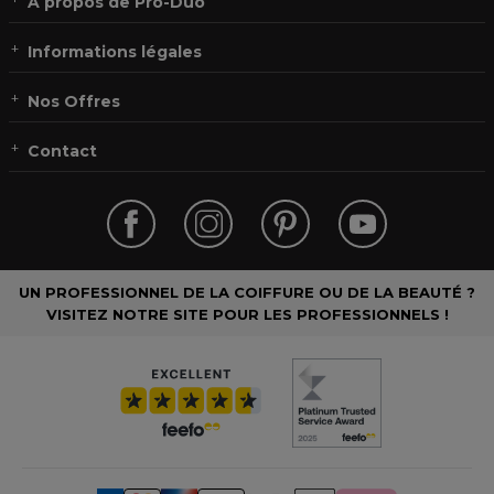
À propos de Pro-Duo
Informations légales
Nos Offres
Contact
UN PROFESSIONNEL DE LA COIFFURE OU DE LA BEAUTÉ ?
VISITEZ NOTRE SITE POUR LES PROFESSIONNELS !