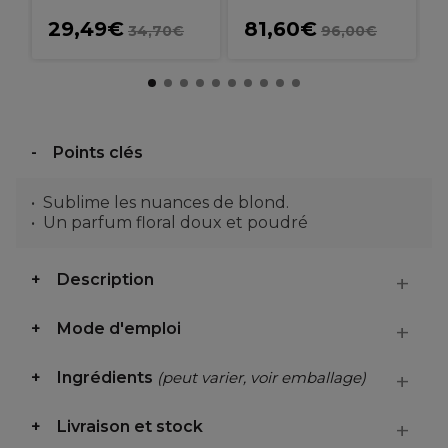
29,49€
81,60€
34,70€
96,00€
Points clés
Sublime les nuances de blond.
Un parfum floral doux et poudré
Description
Mode d'emploi
Ingrédients
(peut varier, voir emballage)
Livraison et stock