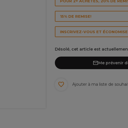
POUR 2+ ACHETÉS, 20% DE REMI
15% DE REMISE!
INSCRIVEZ-VOUS ET ÉCONOMISEZ
Désolé, cet article est actuelleme
Me prévenir d
Ajouter à ma liste de souhai