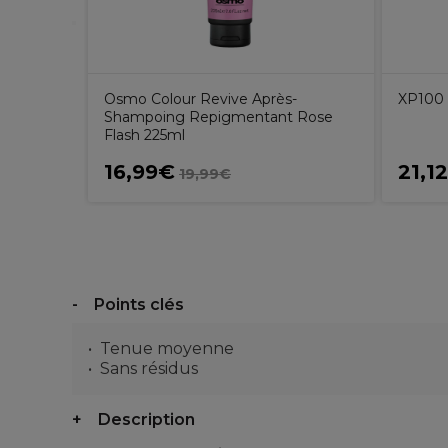
Osmo Colour Revive Après-
XP100 
Shampoing Repigmentant Rose
Flash 225ml
16,99€
21,1
19,99€
Points clés
Tenue moyenne
Sans résidus
Description