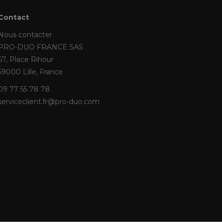
Contact
Nous contacter
PRO-DUO FRANCE SAS
67, Place Rihour
59000 Lille, France
09 77 55 78 78
serviceclient.fr@pro-duo.com