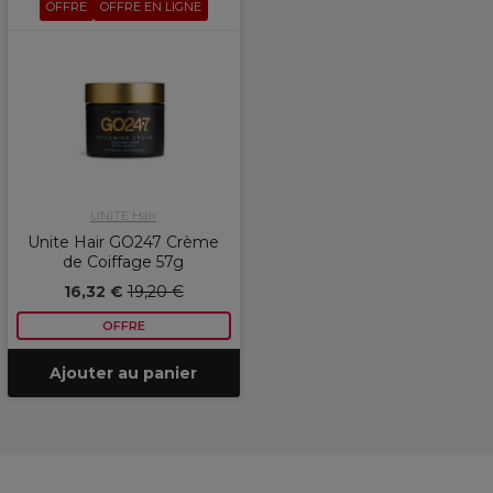
OFFRE
OFFRE EN LIGNE
UNITE Hair
Unite Hair GO247 Crème
de Coiffage 57g
16,32 €
19,20 €
OFFRE
Ajouter au panier