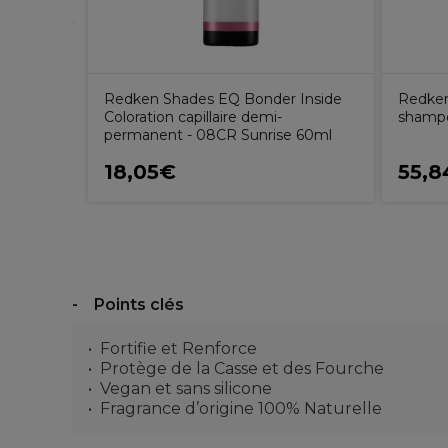
Redken Shades EQ Bonder Inside
Redken
Coloration capillaire demi-
shampo
permanent - 08CR Sunrise 60ml
18,05€
55,8
Points clés
Fortifie et Renforce
Protège de la Casse et des Fourche
Vegan et sans silicone
Fragrance d’origine 100% Naturelle