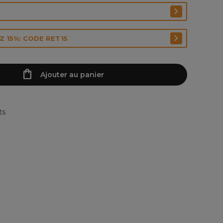
 15%: CODE RET15
Ajouter au panier
ts