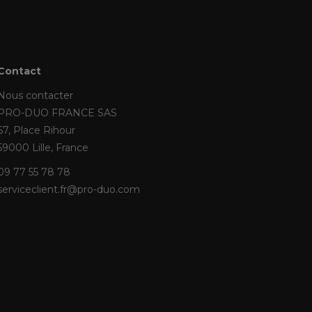
Contact
Nous contacter
PRO-DUO FRANCE SAS
67, Place Rihour
59000 Lille, France
09 77 55 78 78
serviceclient.fr@pro-duo.com