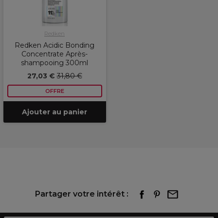
Redken
Redken Acidic Bonding
Concentrate Après-
shampooing 300ml
27,03 €
31,80 €
OFFRE
Ajouter au panier
Partager votre intérêt :