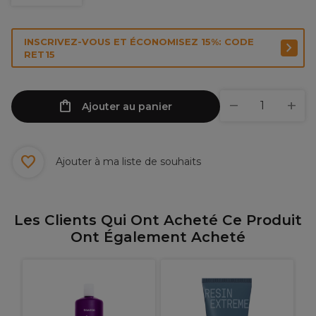
INSCRIVEZ-VOUS ET ÉCONOMISEZ 15%: CODE
RET15
Ajouter au panier
Ajouter à ma liste de souhaits
Les Clients Qui Ont Acheté Ce Produit
Ont Également Acheté
G