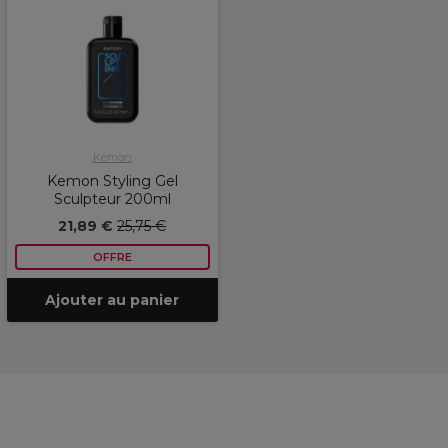
Kemon
Kemon Styling Gel
Sculpteur 200ml
21,89 €
25,75 €
OFFRE
Ajouter au panier