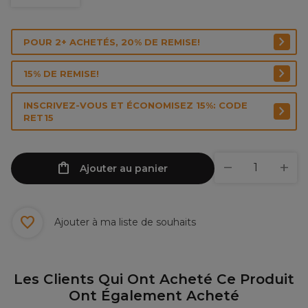
POUR 2+ ACHETÉS, 20% DE REMISE!
15% DE REMISE!
INSCRIVEZ-VOUS ET ÉCONOMISEZ 15%: CODE
RET15
Ajouter au panier
Ajouter à ma liste de souhaits
Les Clients Qui Ont Acheté Ce Produit
Ont Également Acheté