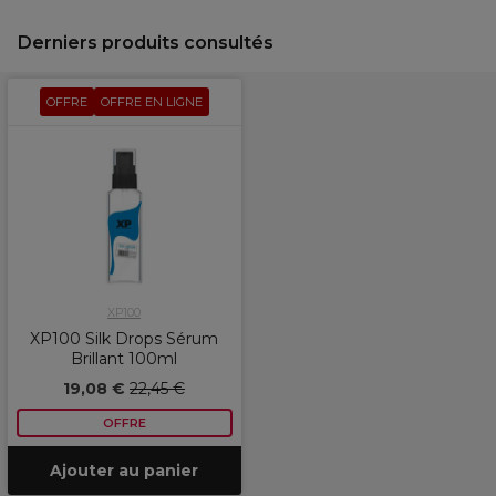
Derniers produits consultés
OFFRE
OFFRE EN LIGNE
XP100
XP100 Silk Drops Sérum
Brillant 100ml
19,08 €
22,45 €
OFFRE
Ajouter au panier