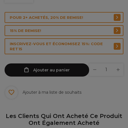
POUR 2+ ACHETÉS, 20% DE REMISE!
15% DE REMISE!
INSCRIVEZ-VOUS ET ÉCONOMISEZ 15%: CODE
RET15
Ajouter au panier
Ajouter à ma liste de souhaits
Les Clients Qui Ont Acheté Ce Produit
Ont Également Acheté