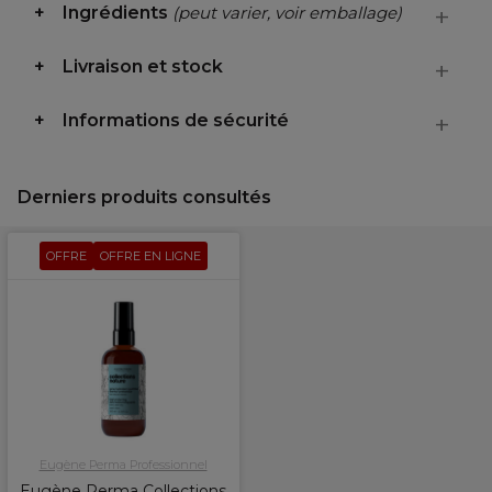
Ingrédients
(peut varier, voir emballage)
Livraison et stock
Informations de sécurité
Derniers produits consultés
OFFRE
OFFRE EN LIGNE
Eugène Perma Professionnel
Eugène Perma Collections