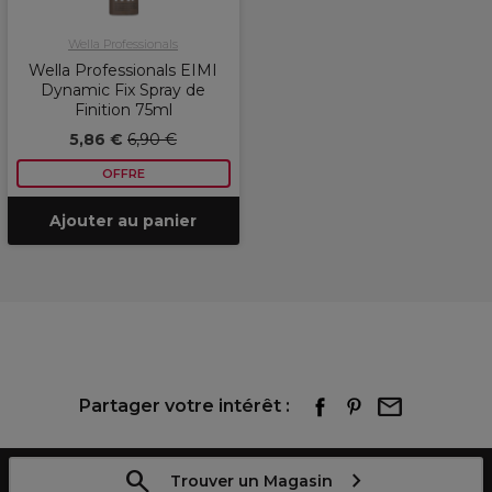
Wella Professionals
Wella Professionals EIMI
Dynamic Fix Spray de
Finition 75ml
5,86 €
6,90 €
OFFRE
Ajouter au panier
Partager votre intérêt :
Trouver un Magasin