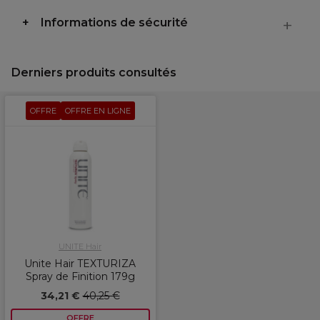
Informations de sécurité
Derniers produits consultés
OFFRE
OFFRE EN LIGNE
UNITE Hair
Unite Hair TEXTURIZA
Spray de Finition 179g
34,21 €
40,25 €
OFFRE