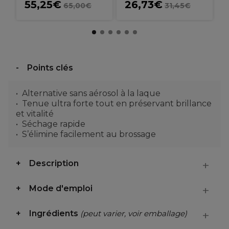
55,25€
26,73€
65,00€
31,45€
Points clés
Alternative sans aérosol à la laque
Tenue ultra forte tout en préservant brillance
et vitalité
Séchage rapide
S’élimine facilement au brossage
Description
Mode d'emploi
Ingrédients
(peut varier, voir emballage)