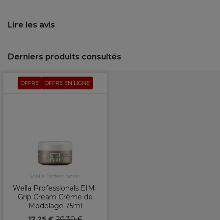
Lire les avis
Derniers produits consultés
OFFRE
OFFRE EN LIGNE
Wella Professionals
Wella Professionals EIMI
Grip Cream Crème de
Modelage 75ml
17,25 €
20,30 €