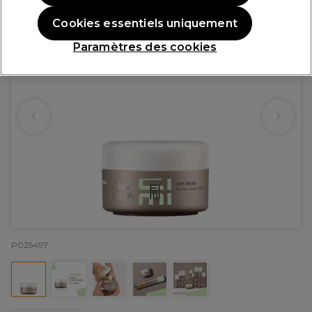
Cookies essentiels uniquement
Paramètres des cookies
P025497