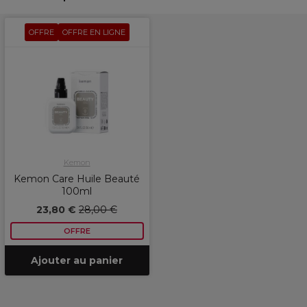
OFFRE
OFFRE EN LIGNE
Kemon
Kemon Care Huile Beauté
100ml
23,80 €
28,00 €
OFFRE
Ajouter au panier