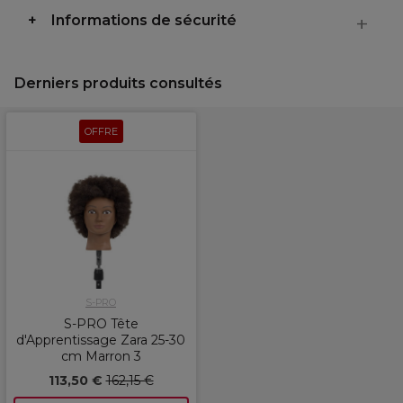
Informations de sécurité
Derniers produits consultés
OFFRE
S-PRO
S-PRO Tête
d'Apprentissage Zara 25-30
cm Marron 3
113,50 €
162,15 €