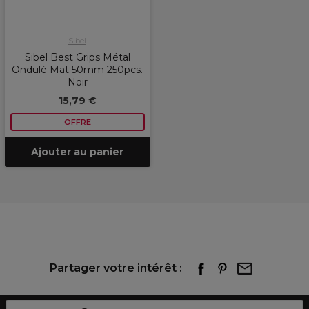
Sibel
Sibel Best Grips Métal
Ondulé Mat 50mm 250pcs.
Noir
15,79 €
OFFRE
Ajouter au panier
Partager votre intérêt :