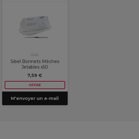
Sibel
Sibel Bonnets Mèches
Jetables x50
7,59 €
OFFRE
M'envoyer un e-mail