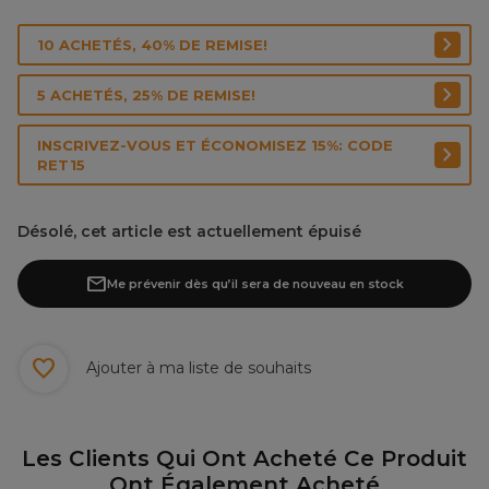
10 ACHETÉS, 40% DE REMISE!
5 ACHETÉS, 25% DE REMISE!
INSCRIVEZ-VOUS ET ÉCONOMISEZ 15%: CODE
RET15
Désolé, cet article est actuellement épuisé
Me prévenir dès qu’il sera de nouveau en stock
Ajouter à ma liste de souhaits
Les Clients Qui Ont Acheté Ce Produit
Ont Également Acheté