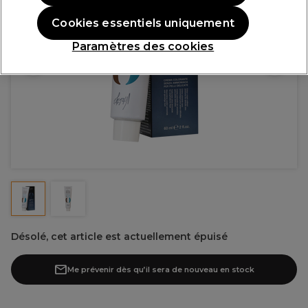
Cookies essentiels uniquement
Paramètres des cookies
Désolé, cet article est actuellement épuisé
Me prévenir dès qu’il sera de nouveau en stock