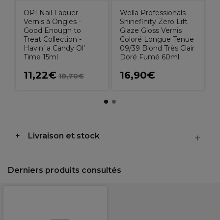
OPI Nail Laquer
Wella Professionals
Vernis à Ongles -
Shinefinity Zero Lift
Good Enough to
Glaze Gloss Vernis
Treat Collection -
Coloré Longue Tenue
Havin’ a Candy Ol’
09/39 Blond Très Clair
Time 15ml
Doré Fumé 60ml
11,22€
16,90€
18,70€
Livraison et stock
Derniers produits consultés