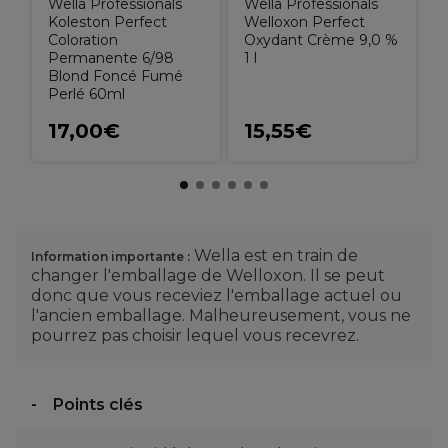
Wella Professionals
Wella Professionals
Koleston Perfect
Welloxon Perfect
Coloration
Oxydant Crème 9,0 %
Permanente 6/98
1 l
Blond Foncé Fumé
Perlé 60ml
17,00€
15,55€
Wella est en train de
Information importante :
changer l'emballage de Welloxon. Il se peut
donc que vous receviez l'emballage actuel ou
l'ancien emballage. Malheureusement, vous ne
pourrez pas choisir lequel vous recevrez.
Points clés