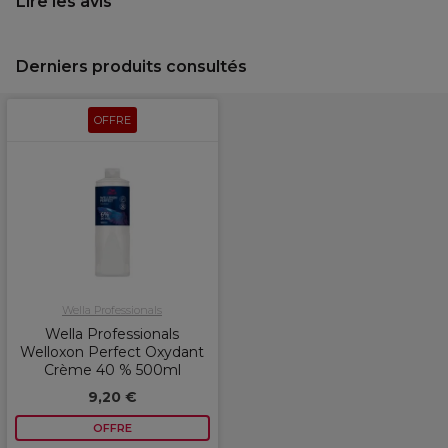
Lire les avis
Derniers produits consultés
OFFRE
Wella Professionals
Wella Professionals
Welloxon Perfect Oxydant
Crème 40 % 500ml
9,20 €
OFFRE