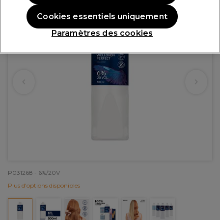
Cookies essentiels uniquement
Paramètres des cookies
P031268 - 6%/20V
Plus d'options disponibles