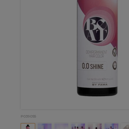
P039055