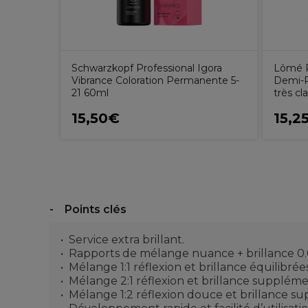
Schwarzkopf Professional Igora
Lômé Pa
Vibrance Coloration Permanente 5-
Demi-P
21 60ml
très cl
15,50€
15,2
Points clés
Service extra brillant.
Rapports de mélange nuance + brillance 0
Mélange 1:1 réflexion et brillance équilibrée
Mélange 2:1 réflexion et brillance suppléme
Mélange 1:2 réflexion douce et brillance s