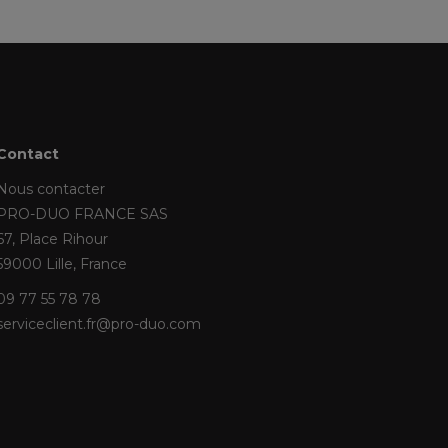
Contact
Nous contacter
PRO-DUO FRANCE SAS
67, Place Rihour
59000 Lille, France
09 77 55 78 78
serviceclient.fr@pro-duo.com