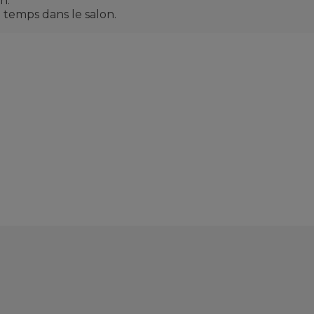
n.
 temps dans le salon.