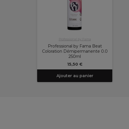
Professional by Fama
Professional by Fama Beat
Coloration Démipermanente 0.0
250ml
15,50 €
Ajouter au panier