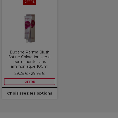
OFFRE
Eugene Perma Blush
Satine Coloration semi-
permanente sans
ammoniaque 100ml
29,25 € - 29,95 €
OFFRE
Choisissez les options