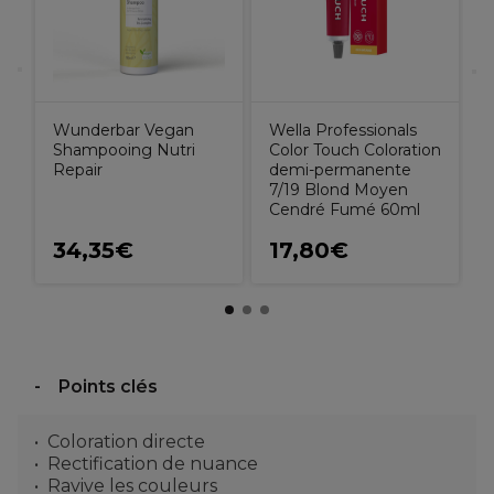
Wunderbar Vegan
Wella Professionals
Shampooing Nutri
Color Touch Coloration
Repair
demi-permanente
7/19 Blond Moyen
Cendré Fumé 60ml
34,35€
17,80€
Points clés
Coloration directe
Rectification de nuance
Ravive les couleurs