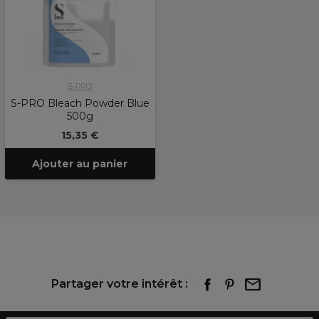
S-PRO
S-PRO Bleach Powder Blue
500g
15,35 €
Ajouter au panier
Partager votre intérêt :