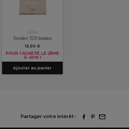
Tondeo
Tondeo TCR blades
13,90 €
POUR 1 ACHETÉ, LE 2ÈME
À -50% !
Ajouter au panier
Partager votre intérêt :