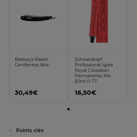
Barburys Rasoir
Schwarzkopf
Gentleness Noir
Professional Igora
Royal Coloration
Permanente Mix
60ml 0-77
30,49€
16,50€
Points clés