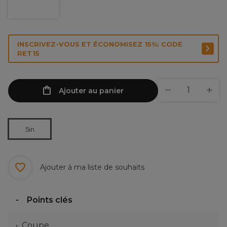
INSCRIVEZ-VOUS ET ÉCONOMISEZ 15%: CODE
RET15
Ajouter au panier
5in
Ajouter à ma liste de souhaits
Points clés
Coupe