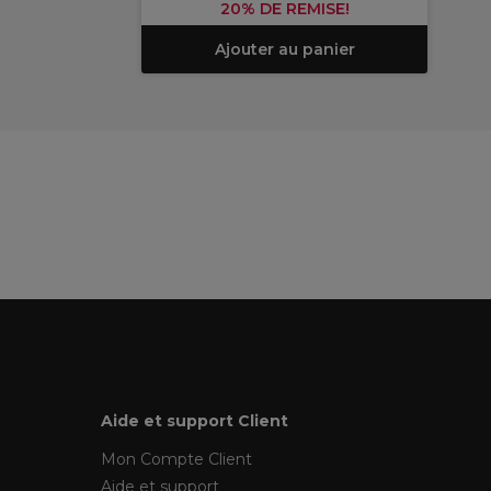
20% DE REMISE!
Ajouter au panier
Aide et support Client
Mon Compte Client
Aide et support