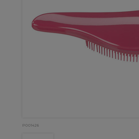
P001426