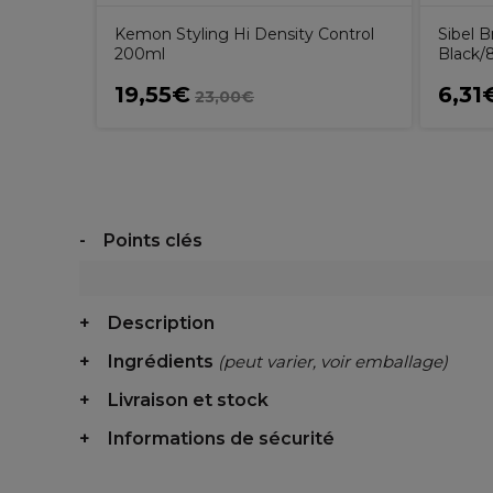
Kemon Styling Hi Density Control
Sibel 
200ml
Black/
19,55€
6,31
23,00€
Points clés
Description
Ingrédients
(peut varier, voir emballage)
Livraison et stock
Informations de sécurité