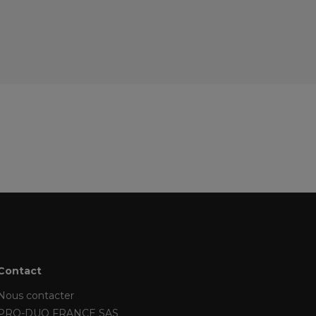
Contact
Nous contacter
PRO-DUO FRANCE SAS