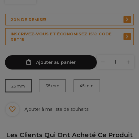
20% DE REMISE!
INSCRIVEZ-VOUS ET ÉCONOMISEZ 15%: CODE
RET15
Ajouter au panier
35 mm
45 mm
25 mm
Ajouter à ma liste de souhaits
Les Clients Qui Ont Acheté Ce Produit