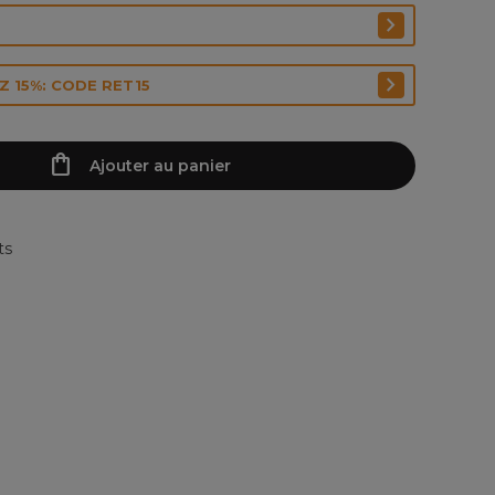
 15%: CODE RET15
Ajouter au panier
ts