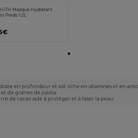
RUTH Masque Hydratant
es Pieds 1.2L
5€
rate en profondeur et est riche en vitamines et en ant
 et de graines de jojoba
re de cacao aide à protéger et à lisser la peau