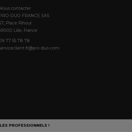
Nous contacter
PRO-DUO FRANCE SAS
67, Place Rihour
59000 Lille, France
09 77 55 78 78
serviceclient.fr@pro-duo.com
 LES PROFESSIONNELS !