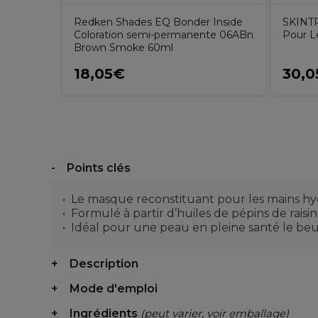
Redken Shades EQ Bonder Inside
SKINT
Coloration semi-permanente 06ABn
Pour L
Brown Smoke 60ml
18,05€
30,0
Points clés
Le masque reconstituant pour les mains hyd
Formulé à partir d’huiles de pépins de raisin
Idéal pour une peau en pleine santé le beur
Description
Mode d'emploi
Ingrédients
(peut varier, voir emballage)