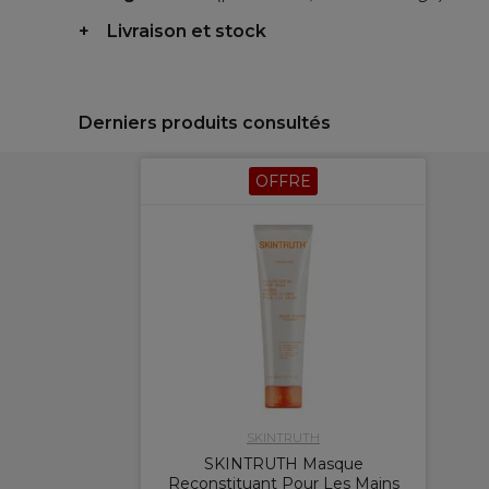
Livraison et stock
Derniers produits consultés
OFFRE
SKINTRUTH
SKINTRUTH Masque
Reconstituant Pour Les Mains