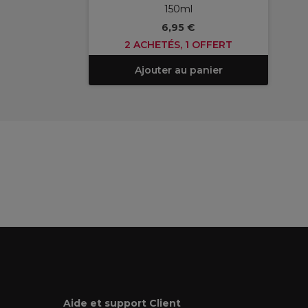
150ml
6,95 €
2 ACHETÉS, 1 OFFERT
Ajouter au panier
Aide et support Client