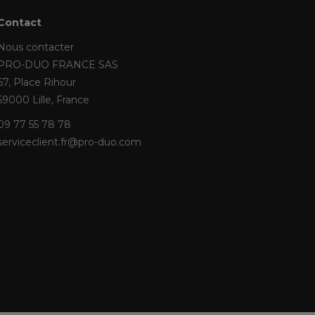
Contact
Nous contacter
PRO-DUO FRANCE SAS
67, Place Rihour
59000 Lille, France
09 77 55 78 78
serviceclient.fr@pro-duo.com