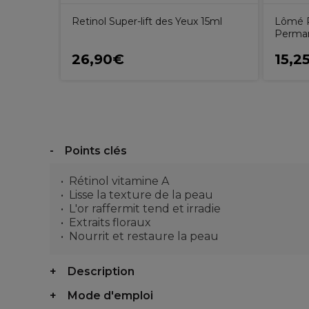
Retinol Super-lift des Yeux 15ml
Lômé P
Perma
26,90€
15,2
Points clés
Rétinol vitamine A
Lisse la texture de la peau
L'or raffermit tend et irradie
Extraits floraux
Nourrit et restaure la peau
Description
Mode d'emploi