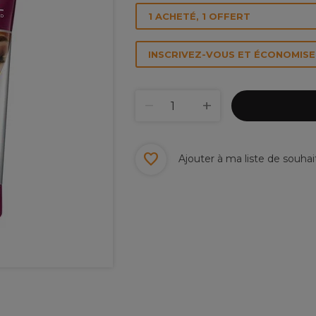
1 ACHETÉ, 1 OFFERT
INSCRIVEZ-VOUS ET ÉCONOMISEZ
Ajouter à ma liste de souhai