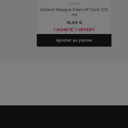
Retinol
Retinol Masque Peel-off Doré 100
ml
16,69 €
1 ACHETÉ, 1 OFFERT
Ajouter au panier