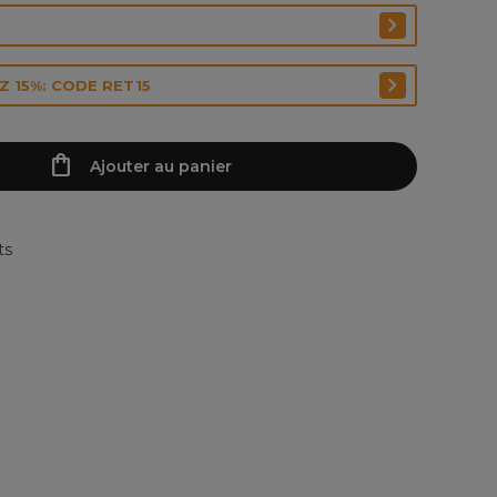
 15%: CODE RET15
Ajouter au panier
ts