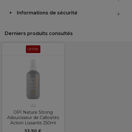
Informations de sécurité
Derniers produits consultés
OFFRE
OPI
OPI Nature Strong
Adoucisseur de Callosités
Action Lissante 250ml
53,90 €