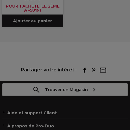
POUR 1 ACHETÉ, LE 2ÈME
À -50% !
Ajouter au panier
Partager votre intérêt :
Trouver un Magasin
Aide et support Client
À propos de Pro-Duo