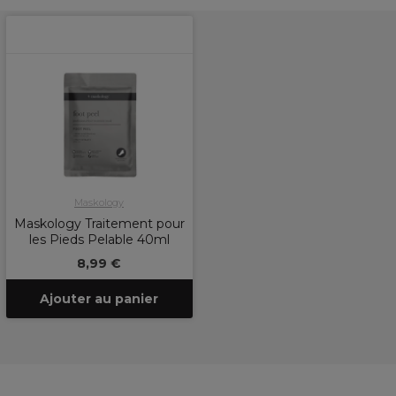
Maskology
Maskology Traitement pour
les Pieds Pelable 40ml
8,99 €
Ajouter au panier