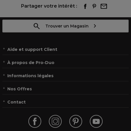
Partager votre intérêt :
Trouver un Magasin
Aide et support Client
À propos de Pro-Duo
Informations légales
Nos Offres
Contact