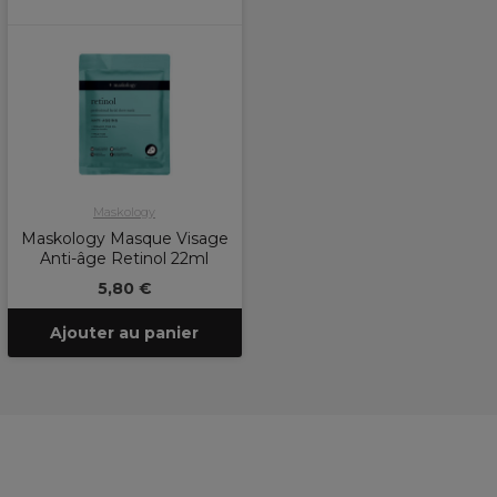
Maskology
Maskology Masque Visage
Anti-âge Retinol 22ml
5,80 €
Ajouter au panier