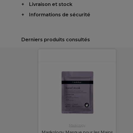
Livraison et stock
Informations de sécurité
Derniers produits consultés
Maskology
Maskology Masque pour les Mains