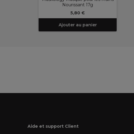
Nourissant 17g
5,80 €
Ajouter au panier
Aide et support Client