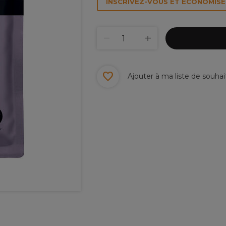
INSCRIVEZ-VOUS ET ÉCONOMISEZ
Ajouter à ma liste de souhai