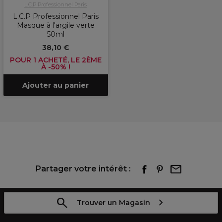
L.C.P Professionnel Paris
L.C.P Professionnel Paris
Masque à l'argile verte
50ml
38,10 €
POUR 1 ACHETÉ, LE 2ÈME
À -50% !
Ajouter au panier
Partager votre intérêt :
Trouver un Magasin