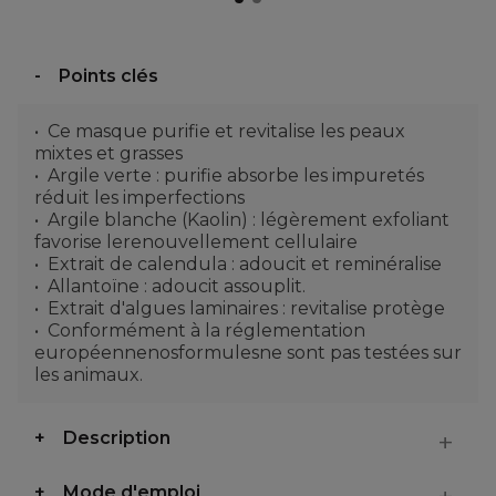
Points clés
Ce masque purifie et revitalise les peaux
mixtes et grasses
Argile verte : purifie absorbe les impuretés
réduit les imperfections
Argile blanche (Kaolin) : légèrement exfoliant
favorise lerenouvellement cellulaire
Extrait de calendula : adoucit et reminéralise
Allantoïne : adoucit assouplit.
Extrait d'algues laminaires : revitalise protège
Conformément à la réglementation
européennenosformulesne sont pas testées sur
les animaux.
Description
Mode d'emploi