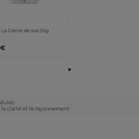
l La Crème de nuit 50g
9€
idules
 la clarté et le rayonnement