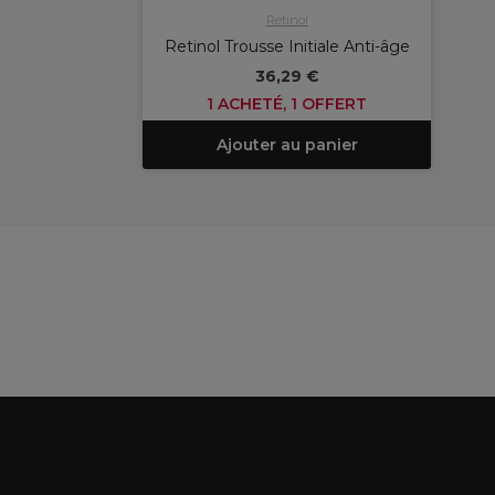
Retinol
Retinol Trousse Initiale Anti-âge
36,29 €
1 ACHETÉ, 1 OFFERT
Ajouter au panier