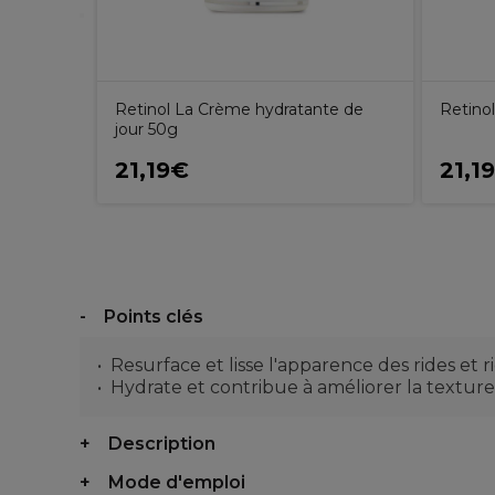
Retinol La Crème hydratante de
Retino
jour 50g
21,19€
21,1
Points clés
Resurface et lisse l'apparence des rides et r
Hydrate et contribue à améliorer la texture
Description
Mode d'emploi