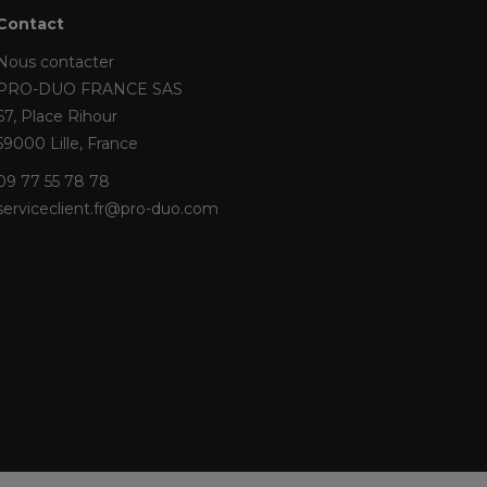
Contact
Nous contacter
PRO-DUO FRANCE SAS
67, Place Rihour
59000 Lille, France
09 77 55 78 78
serviceclient.fr@pro-duo.com