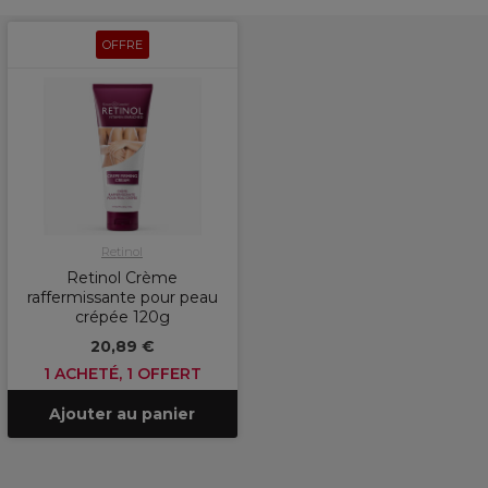
OFFRE
Retinol
Retinol Crème
raffermissante pour peau
crépée 120g
20,89 €
1 ACHETÉ, 1 OFFERT
Ajouter au panier