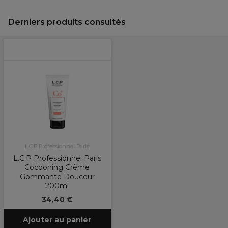
Derniers produits consultés
L.C.P Professionnel Paris
L.C.P Professionnel Paris
Cocooning Crème
Gommante Douceur
200ml
34,40 €
Ajouter au panier