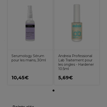
Serumology Sérum
Andreia Professional
pour les mains, 30ml
Lab Traitement pour
les ongles - Hardener
10.5ml
10,45€
5,69€